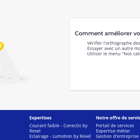
Comment améliorer vot
Vérifier l'orthographe d
Essayer avec un autre mo
Utiliser le menu "Nos cat
Expertises
Notre offre de servi
Courant faible - Conectis by
Portail de services
Rexel
Expertise métier
Eclairage - Lumotion by Rexel
Gestion d'entreprise