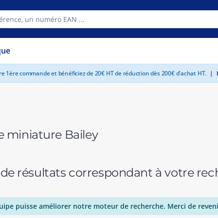
que
tre 1ère commande et bénéficiez de 20€ HT de réduction dès 200€ d'achat HT.
|
E
miniature Bailey
 de résultats correspondant à votre r
uipe puisse améliorer notre moteur de recherche. Merci de reveni