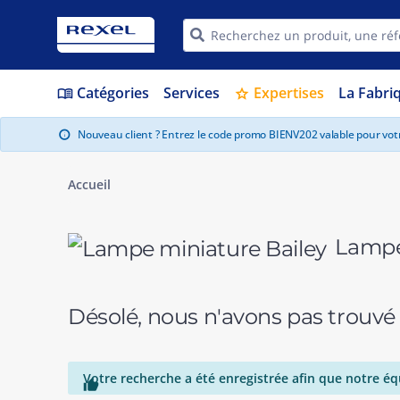
Catégories
Services
Expertises
La Fabri
menu_book
star
Nouveau client ? Entrez le code promo BIENV202 valable pour vo
info
Accueil
Lampe 
Désolé, nous n'avons pas trouvé
Votre recherche a été enregistrée afin que notre éq
