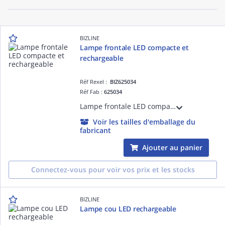
BIZLINE
Lampe frontale LED compacte et
rechargeable
Réf Rexel :
BIZ625034
Réf Fab :
625034
Lampe frontale LED compacte IP54 et rechargeable. Pratique : elle s'allume et s'éteint d'un simple mouvement de main. Idéale pour éclairage d'inspection et de sécurité.
Voir les tailles d'emballage du
fabricant
Ajouter au panier
Connectez-vous pour voir vos prix et les stocks
BIZLINE
Lampe cou LED rechargeable