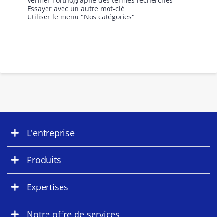
Vérifier l'orthographe des termes recherchés
Essayer avec un autre mot-clé
Utiliser le menu "Nos catégories"
L'entreprise
Produits
Expertises
Notre offre de services