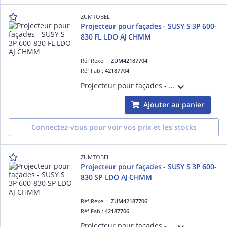
ZUMTOBEL
Projecteur pour façades - SUSY S 3P 600-
830 FL LDO AJ CHMM
Réf Rexel :
ZUM42187704
Réf Fab :
42187704
Projecteur pour façades - SUSY S 3P 600-830 FL LDO AJ CHMM - Projecteur LED pour éclairage de mise en valeur ¿ 588 lm ¿ 9W ¿ 30° ¿ 3000K ¿ Ra>80 ¿ IP68 ¿ version DALI
Ajouter au panier
Connectez-vous pour voir vos prix et les stocks
ZUMTOBEL
Projecteur pour façades - SUSY S 3P 600-
830 SP LDO AJ CHMM
Réf Rexel :
ZUM42187706
Réf Fab :
42187706
Projecteur pour façades - SUSY S 3P 600-830 SP LDO AJ CHMM - Projecteur LED pour éclairage de mise en valeur ¿ 663 lm ¿ 9W ¿ 30° ¿ 3000K ¿ Ra>80 ¿ IP68 ¿ version DALI