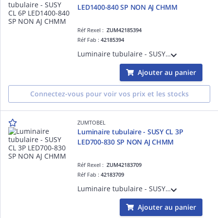
LED1400-840 SP NON AJ CHMM
Réf Rexel :
ZUM42185394
Réf Fab :
42185394
Luminaire tubulaire - SUSY CL 6P LED1400-840 SP NON AJ CHMM - Projecteur LED pour éclairage de mise en valeur ¿ 4.5 m ¿ 1368 lm ¿ 18W ¿ 30° ¿ 4000K ¿ Ra>80 ¿ IP68
Ajouter au panier
Connectez-vous pour voir vos prix et les stocks
ZUMTOBEL
Luminaire tubulaire - SUSY CL 3P
LED700-830 SP NON AJ CHMM
Réf Rexel :
ZUM42183709
Réf Fab :
42183709
Luminaire tubulaire - SUSY CL 3P LED700-830 SP NON AJ CHMM - Projecteur LED pour éclairage de mise en valeur ¿ 4.5 m ¿ 663 lm ¿ 9W ¿ 30° ¿ 3000K ¿ Ra>80 ¿ IP68
Ajouter au panier