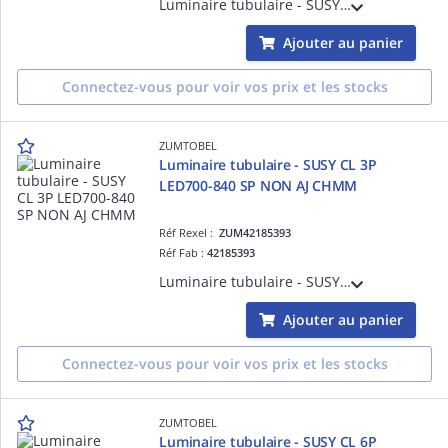
Luminaire tubulaire - SUSY CL 6P LED1400-830 SP NON AJ CHMM - Projecteur LED pour éclairage de mise en valeur ¿ 4.5 m ¿ 1326 lm ¿ 18W ¿ 30° ¿ 3000K ¿ Ra>80 ¿ IP68
Ajouter au panier
Connectez-vous pour voir vos prix et les stocks
ZUMTOBEL
Luminaire tubulaire - SUSY CL 3P
LED700-840 SP NON AJ CHMM
Réf Rexel :
ZUM42185393
Réf Fab :
42185393
Luminaire tubulaire - SUSY CL 3P LED700-840 SP NON AJ CHMM - Projecteur LED pour éclairage de mise en valeur ¿ 4.5 m ¿ 684 lm ¿ 9W ¿ 30° ¿ 4000K ¿ Ra>80 ¿ IP68
Ajouter au panier
Connectez-vous pour voir vos prix et les stocks
ZUMTOBEL
Luminaire tubulaire - SUSY CL 6P