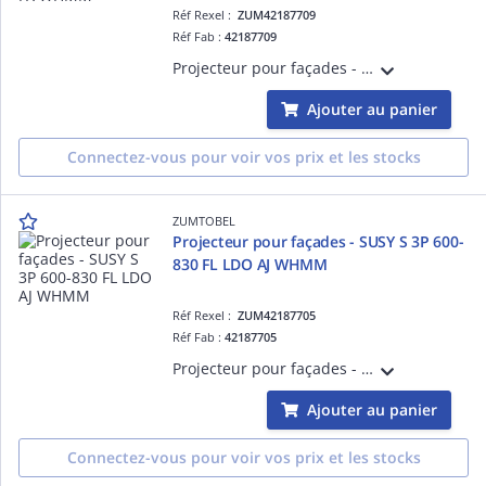
Réf Rexel :
ZUM42187709
Réf Fab :
42187709
Projecteur pour façades - SUSY S 3P 600-830 SP LDO FX WHMM - Projecteur LED pour éclairage de mise en valeur ¿ 630 lm ¿ 9W ¿ 30° ¿ 3000K ¿ Ra>80 ¿ IP68 ¿ version DALI
Ajouter au panier
Connectez-vous pour voir vos prix et les stocks
ZUMTOBEL
Projecteur pour façades - SUSY S 3P 600-
830 FL LDO AJ WHMM
Réf Rexel :
ZUM42187705
Réf Fab :
42187705
Projecteur pour façades - SUSY S 3P 600-830 FL LDO AJ WHMM - Projecteur LED pour éclairage de mise en valeur ¿ 588 lm ¿ 9W ¿ 30° ¿ 3000K ¿ Ra>80 ¿ IP68 ¿ version DALI
Ajouter au panier
Connectez-vous pour voir vos prix et les stocks