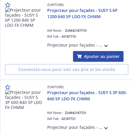
ZUMTOBEL
Projecteur pour façades - SUSY S 6P
1200-840 SP LDO FX CHMM
Réf Rexel :
ZUM42187719
Réf Fab :
42187719
Projecteur pour façades - SUSY S 6P 1200-840 SP LDO FX CHMM - Projecteur LED pour éclairage de mise en valeur ¿ 1304 lm ¿ 15W ¿ 30° ¿ 4000K ¿ Ra>80 ¿ IP68 ¿ version DALI
Ajouter au panier
Connectez-vous pour voir vos prix et les stocks
ZUMTOBEL
Projecteur pour façades - SUSY S 3P 600-
840 SP LDO FX CHMM
Réf Rexel :
ZUM42187721
Réf Fab :
42187721
Projecteur pour façades - SUSY S 3P 600-840 SP LDO FX CHMM - Projecteur LED pour éclairage de mise en valeur ¿ 652 lm ¿ 9W ¿ 30° ¿ 4000K ¿ Ra>80 ¿ IP68 ¿ version DALI