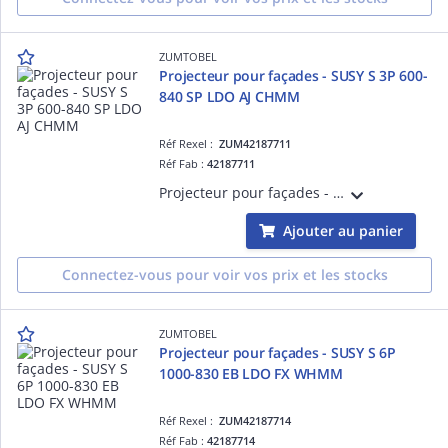
ZUMTOBEL
Projecteur pour façades - SUSY S 3P 600-
840 SP LDO AJ CHMM
Réf Rexel :
ZUM42187711
Réf Fab :
42187711
Projecteur pour façades - SUSY S 3P 600-840 SP LDO AJ CHMM - Projecteur LED pour éclairage de mise en valeur ¿ 684 lm ¿ 9W ¿ 30° ¿ 4000K ¿ Ra>80 ¿ IP68 ¿ version DALI
Ajouter au panier
Connectez-vous pour voir vos prix et les stocks
ZUMTOBEL
Projecteur pour façades - SUSY S 6P
1000-830 EB LDO FX WHMM
Réf Rexel :
ZUM42187714
Réf Fab :
42187714