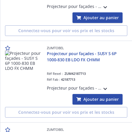
Projecteur pour façades - SUSY S 6P 1000-830 EB LDO FX WHMM - Projecteur LED pour éclairage de mise en valeur ¿ 983 lm ¿ 15W ¿ 30° ¿ 3000K ¿ Ra>80 ¿ IP68 ¿ version DALI
Ajouter au panier
Connectez-vous pour voir vos prix et les stocks
ZUMTOBEL
Projecteur pour façades - SUSY S 6P
1000-830 EB LDO FX CHMM
Réf Rexel :
ZUM42187713
Réf Fab :
42187713
Projecteur pour façades - SUSY S 6P 1000-830 EB LDO FX CHMM - Projecteur LED pour éclairage de mise en valeur ¿ 983 lm ¿ 15W ¿ 30° ¿ 3000K ¿ Ra>80 ¿ IP68 ¿ version DALI
Ajouter au panier
Connectez-vous pour voir vos prix et les stocks
ZUMTOBEL