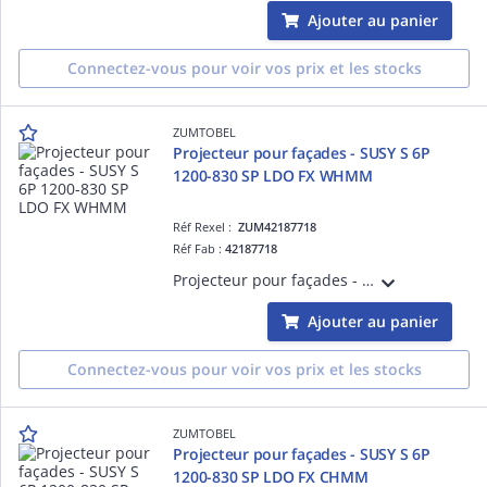
Ajouter au panier
Connectez-vous pour voir vos prix et les stocks
ZUMTOBEL
Projecteur pour façades - SUSY S 6P
1200-830 SP LDO FX WHMM
Réf Rexel :
ZUM42187718
Réf Fab :
42187718
Projecteur pour façades - SUSY S 6P 1200-830 SP LDO FX WHMM - Projecteur LED pour éclairage de mise en valeur ¿ 1260 lm ¿ 15W ¿ 30° ¿ 3000K ¿ Ra>80 ¿ IP68 ¿ version DALI
Ajouter au panier
Connectez-vous pour voir vos prix et les stocks
ZUMTOBEL
Projecteur pour façades - SUSY S 6P
1200-830 SP LDO FX CHMM