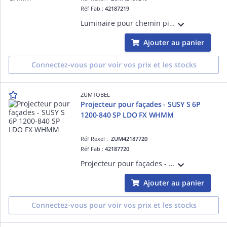
Réf Fab :
42187219
Luminaire pour chemin piétonnier - SUSY 30P 5000-830 FLB LDO FX CHMM - Boîtier de commande pour pilotage de projecteurs LED ¿ 4.5 m ¿ 4992 lm ¿ 67W ¿ 30° ¿ 3000K ¿ Ra>80 ¿ IP67 ¿ version DALI
Ajouter au panier
Connectez-vous pour voir vos prix et les stocks
ZUMTOBEL
Projecteur pour façades - SUSY S 6P
1200-840 SP LDO FX WHMM
Réf Rexel :
ZUM42187720
Réf Fab :
42187720
Projecteur pour façades - SUSY S 6P 1200-840 SP LDO FX WHMM - Projecteur LED pour éclairage de mise en valeur ¿ 1304 lm ¿ 15W ¿ 30° ¿ 4000K ¿ Ra>80 ¿ IP68 ¿ version DALI
Ajouter au panier
Connectez-vous pour voir vos prix et les stocks