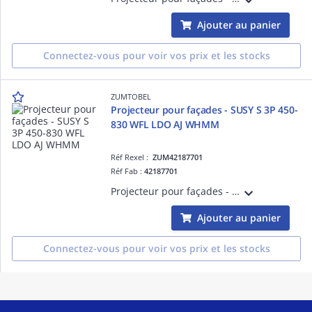
Ajouter au panier
Connectez-vous pour voir vos prix et les stocks
ZUMTOBEL
Projecteur pour façades - SUSY S 3P 450-
830 WFL LDO AJ WHMM
Réf Rexel :
ZUM42187701
Réf Fab :
42187701
Projecteur pour façades - SUSY S 3P 450-830 WFL LDO AJ WHMM - Projecteur LED pour éclairage de mise en valeur ¿ 408 lm ¿ 9W ¿ 30° ¿ 3000K ¿ Ra>80 ¿ IP68 ¿ version DALI
Ajouter au panier
Connectez-vous pour voir vos prix et les stocks