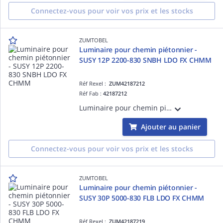
Connectez-vous pour voir vos prix et les stocks
ZUMTOBEL
Luminaire pour chemin piétonnier -
SUSY 12P 2200-830 SNBH LDO FX CHMM
Réf Rexel :
ZUM42187212
Réf Fab :
42187212
Luminaire pour chemin piétonnier - SUSY 12P 2200-830 SNBH LDO FX CHMM - Boîtier de commande pour pilotage de projecteurs LED ¿ 4.5 m ¿ 2243 lm ¿ 29W ¿ 30° ¿ 3000K ¿ Ra>80 ¿ IP67 ¿ version DALI
Ajouter au panier
Connectez-vous pour voir vos prix et les stocks
ZUMTOBEL
Luminaire pour chemin piétonnier -
SUSY 30P 5000-830 FLB LDO FX CHMM
Réf Rexel :
ZUM42187219