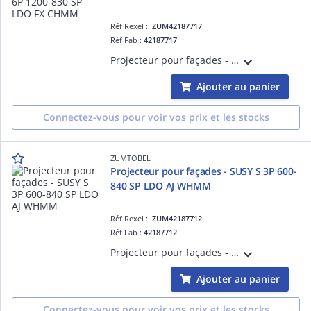
Réf Rexel :
ZUM42187717
Réf Fab :
42187717
Projecteur pour façades - SUSY S 6P 1200-830 SP LDO FX CHMM - Projecteur LED pour éclairage de mise en valeur ¿ 1260 lm ¿ 15W ¿ 30° ¿ 3000K ¿ Ra>80 ¿ IP68 ¿ version DALI
Ajouter au panier
Connectez-vous pour voir vos prix et les stocks
ZUMTOBEL
Projecteur pour façades - SUSY S 3P 600-
840 SP LDO AJ WHMM
Réf Rexel :
ZUM42187712
Réf Fab :
42187712
Projecteur pour façades - SUSY S 3P 600-840 SP LDO AJ WHMM - Projecteur LED pour éclairage de mise en valeur ¿ 684 lm ¿ 9W ¿ 30° ¿ 3000K ¿ Ra>80 ¿ IP68 ¿ version DALI
Ajouter au panier
Connectez-vous pour voir vos prix et les stocks