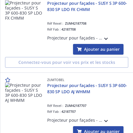
Projecteur pour façades - SUSY S 3P 600-
830 SP LDO FX CHMM
Réf Rexel :
ZUM42187708
Réf Fab :
42187708
Projecteur pour façades - SUSY S 3P 600-830 SP LDO FX CHMM - Projecteur LED pour éclairage de mise en valeur ¿ 630 lm ¿ 9W ¿ 30° ¿ 3000K ¿ Ra>80 ¿ IP68 ¿ version DALI
Ajouter au panier
Connectez-vous pour voir vos prix et les stocks
ZUMTOBEL
Projecteur pour façades - SUSY S 3P 600-
830 SP LDO AJ WHMM
Réf Rexel :
ZUM42187707
Réf Fab :
42187707
Projecteur pour façades - SUSY S 3P 600-830 SP LDO AJ WHMM - Projecteur LED pour éclairage de mise en valeur ¿ 663 lm ¿ 9W ¿ 30° ¿ 3000K ¿ Ra>80 ¿ IP68 ¿ version DALI
Ajouter au panier