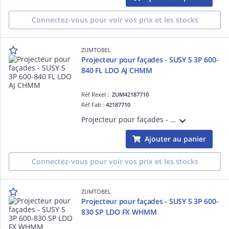
Connectez-vous pour voir vos prix et les stocks
ZUMTOBEL
Projecteur pour façades - SUSY S 3P 600-
840 FL LDO AJ CHMM
Réf Rexel :
ZUM42187710
Réf Fab :
42187710
Projecteur pour façades - SUSY S 3P 600-840 FL LDO AJ CHMM - Projecteur LED pour éclairage de mise en valeur ¿ 609 lm ¿ 9W ¿ 30° ¿ 4000K ¿ Ra>80 ¿ IP68 ¿ version DALI
Ajouter au panier
Connectez-vous pour voir vos prix et les stocks
ZUMTOBEL
Projecteur pour façades - SUSY S 3P 600-
830 SP LDO FX WHMM