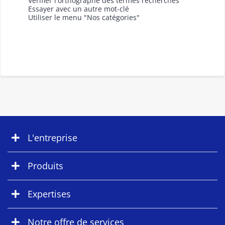
Vérifier l'orthographe des termes recherchés
Essayer avec un autre mot-clé
Utiliser le menu "Nos catégories"
L'entreprise
Produits
Expertises
Notre offre de services