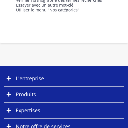
Vérifier l'orthographe des termes recherchés
Essayer avec un autre mot-clé
Utiliser le menu "Nos catégories"
L'entreprise
Produits
Expertises
Notre offre de services