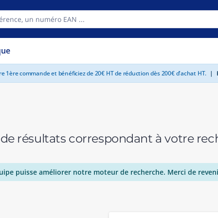
que
tre 1ère commande et bénéficiez de 20€ HT de réduction dès 200€ d'achat HT.
|
E
 de résultats correspondant à votre r
uipe puisse améliorer notre moteur de recherche. Merci de reveni