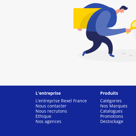
L'entreprise
Produits
L'entreprise Rexel France
Catégories
Nous contacter
Nos Marques
Nous recrutons
Catalogues
Ethique
Promotions
Nos agences
Destockage