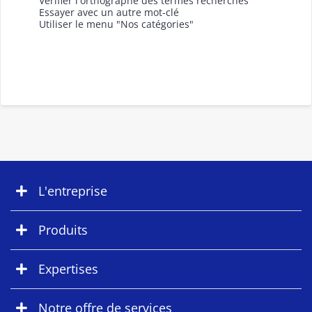
Vérifier l'orthographe des termes recherchés
Essayer avec un autre mot-clé
Utiliser le menu "Nos catégories"
L'entreprise
Produits
Expertises
Notre offre de services