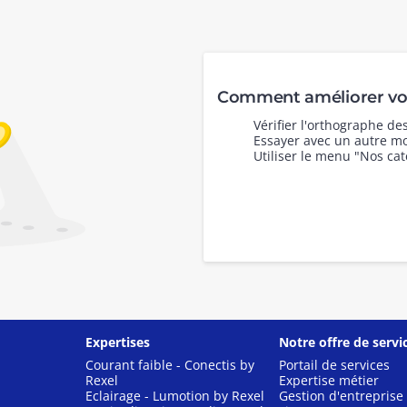
Comment améliorer vot
Vérifier l'orthographe d
Essayer avec un autre mo
Utiliser le menu "Nos cat
Expertises
Notre offre de servi
Courant faible - Conectis by
Portail de services
Rexel
Expertise métier
Eclairage - Lumotion by Rexel
Gestion d'entreprise