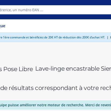
que
tre 1ère commande et bénéficiez de 20€ HT de réduction dès 200€ d'achat HT.
|
E
Lave-linge encastrable Si
 de résultats correspondant à votre r
uipe puisse améliorer notre moteur de recherche. Merci de reveni