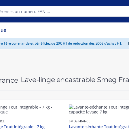
que
tre 1ère commande et bénéficiez de 20€ HT de réduction dès 200€ d'achat HT.
|
E
Lave-linge encastrable Smeg Fr
NCE
SMEG FRANCE
e Tout Intégrable - 7 kg -
Lavante-séchante Tout Intégrab