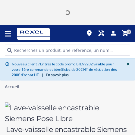
place
handyman
person
shopping_cart
0
G
×
Nouveau client ? Entrez le code promo BIENV202 valable pour
info
votre 1ère commande et bénéficiez de 20€ HT de réduction dès
200€ d'achat HT.
|
En savoir plus
Accueil
Lave-vaisselle encastrable Siemens