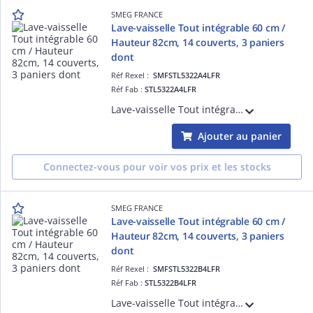
SMEG FRANCE
Lave-vaisselle Tout intégrable 60 cm /
Hauteur 82cm, 14 couverts, 3 paniers
dont
Réf Rexel :
SMFSTL5322A4LFR
Réf Fab :
STL5322A4LFR
Lave-vaisselle Tout intégrable 60 cm / Hauteur 82cm, 14 couverts, 3 paniers dont tiroir couverts FlexiDuo, Bras de lavage Orbital, Bandeau de commandes Easy+ noir, 7 températures et 10+1 programmes, Système de sécurité Stop aqua total, Dépa
Ajouter au panier
Connectez-vous pour voir vos prix et les stocks
SMEG FRANCE
Lave-vaisselle Tout intégrable 60 cm /
Hauteur 82cm, 14 couverts, 3 paniers
dont
Réf Rexel :
SMFSTL5322B4LFR
Réf Fab :
STL5322B4LFR
Lave-vaisselle Tout intégrable 60 cm / Hauteur 82cm, 14 couverts, 3 paniers dont tiroir couverts FlexiDuo, Bras de lavage Orbital, Bandeau de commandes Easy+ noir, 7 températures et 10+1 programmes, Système de sécurité Stop aqua total, Dépa