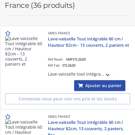
France
(36 produits)
SMEG FRANCE
Lave-vaisselle Tout intégrable 60 cm /
Hauteur 82cm - 13 couverts, 2 paniers et
Réf Rexel :
SMFSTL262D
Réf Fab :
STL262D
Lave-vaisselle tout intégrable hauteur 82 cm, 2 paniers - 13 couverts, Moteur inverter 2.0, Bandeau de commande tactile noir, Cuve et porte inox - PROGRAMMES / FONCTIONS : 8 programmes dont : Trempage, ECO, Progr. 1 heure, Mixte et Auto 50°
Ajouter au panier
Connectez-vous pour voir vos prix et les stocks
SMEG FRANCE
Lave-vaisselle Tout intégrable 60 cm /
Hauteur 82cm, 13 couverts, 2 paniers,
Bra