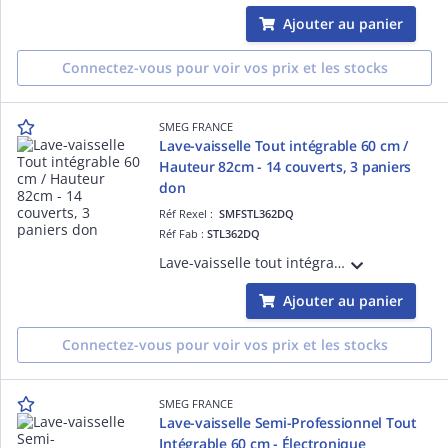
Ajouter au panier
Connectez-vous pour voir vos prix et les stocks
SMEG FRANCE
Lave-vaisselle Tout intégrable 60 cm /
Hauteur 82cm - 14 couverts, 3 paniers
don
Réf Rexel :
SMFSTL362DQ
Réf Fab :
STL362DQ
Lave-vaisselle tout intégrable hauteur 82 cm, 3 paniers - 14 couverts, Moteur inverter 2.0, Bandeau de commande tactile noir, Cuve et porte inox - PROGRAMMES / FONCTIONS : 8 programmes dont : Progr. 1 heure, Autonettoyant et Auto 50°-60°C +
Ajouter au panier
Connectez-vous pour voir vos prix et les stocks
SMEG FRANCE
Lave-vaisselle Semi-Professionnel Tout
Intégrable 60 cm - Électronique