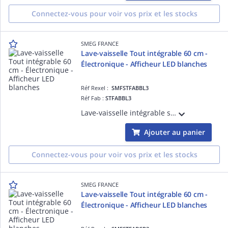
Connectez-vous pour voir vos prix et les stocks
SMEG FRANCE
Lave-vaisselle Tout intégrable 60 cm -
Électronique - Afficheur LED blanches
Réf Rexel :
SMFSTFABBL3
Réf Fab :
STFABBL3
Lave-vaisselle intégrable sous-plan ¿Années 50¿, Noir - 13 couverts - Moteur inverter 2.0, Bandeau de commande inox anti-trace, Cuve et porte inox - PROGRAMMES / FONCTIONS : 11 programmes dont: Hygiène 99,9%, Progr. 1 heure, Silence (- 2 dB
Ajouter au panier
Connectez-vous pour voir vos prix et les stocks
SMEG FRANCE
Lave-vaisselle Tout intégrable 60 cm -
Électronique - Afficheur LED blanches