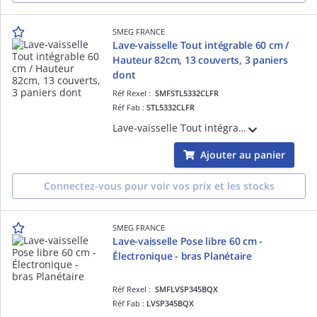
SMEG FRANCE
Lave-vaisselle Tout intégrable 60 cm /
Hauteur 82cm, 13 couverts, 3 paniers
dont
Réf Rexel :
SMFSTL5332CLFR
Réf Fab :
STL5332CLFR
Lave-vaisselle Tout intégrable 60 cm / Hauteur 82cm, 13 couverts, 3 paniers dont tiroir couverts FlexiDuo, Bras de lavage Orbital, Bandeau de commandes Easy+ Noir, 7 températures et 10+1 programmes, Système de sécurité Stop aqua total, Dép
Ajouter au panier
Connectez-vous pour voir vos prix et les stocks
SMEG FRANCE
Lave-vaisselle Pose libre 60 cm -
Électronique - bras Planétaire
Réf Rexel :
SMFLVSP345BQX
Réf Fab :
LVSP345BQX