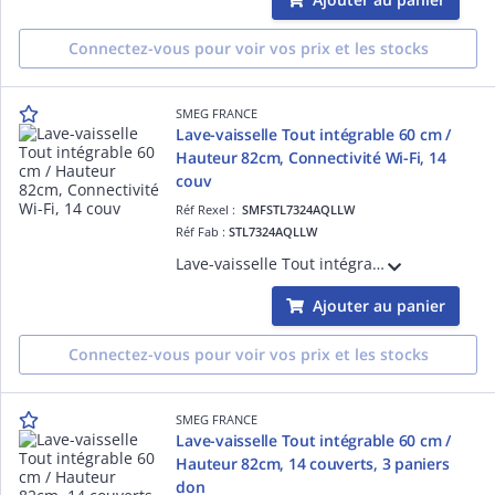
Connectez-vous pour voir vos prix et les stocks
SMEG FRANCE
Lave-vaisselle Tout intégrable 60 cm /
Hauteur 82cm, Connectivité Wi-Fi, 14
couv
Réf Rexel :
SMFSTL7324AQLLW
Réf Fab :
STL7324AQLLW
Lave-vaisselle Tout intégrable 60 cm / Hauteur 82cm, Connectivité Wi-Fi, 14 couverts, 3 paniers dont tiroir couverts FlexiDuo, Bras de lavage Planétaire, Bandeau de commandes tactile noir, 7 températures et 12+2 programmes, Système de sécur
Ajouter au panier
Connectez-vous pour voir vos prix et les stocks
SMEG FRANCE
Lave-vaisselle Tout intégrable 60 cm /
Hauteur 82cm, 14 couverts, 3 paniers
don