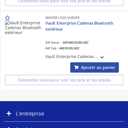
Connectez-vous pour voir vos prix et les stocks
MASTER LOCK EUROPE
Vault Enterprise Cadenas Bluetooth
extérieur
Réf Rexel :
SKP4401EURLHEC
Réf Fab :
4401EURLHEC
Vault Enterprise Cadenas Bluetooth extérieur
Ajouter au panier
Connectez-vous pour voir vos prix et les stocks
L'entreprise