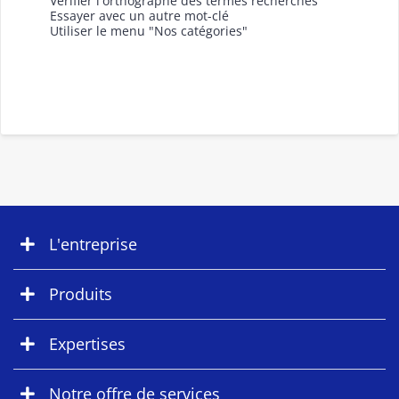
Vérifier l'orthographe des termes recherchés
Essayer avec un autre mot-clé
Utiliser le menu "Nos catégories"
L'entreprise
Produits
Expertises
Notre offre de services