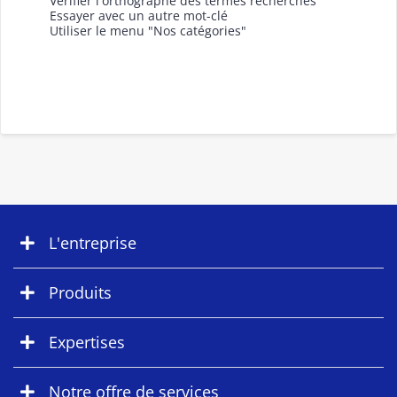
Vérifier l'orthographe des termes recherchés
Essayer avec un autre mot-clé
Utiliser le menu "Nos catégories"
L'entreprise
Produits
Expertises
Notre offre de services