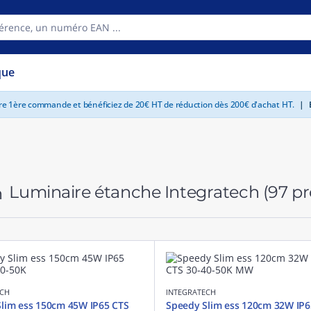
que
tre 1ère commande et bénéficiez de 20€ HT de réduction dès 200€ d'achat HT.
|
E
Luminaire étanche Integratech
(97 pr
ECH
INTEGRATECH
lim ess 150cm 45W IP65 CTS
Speedy Slim ess 120cm 32W IP6