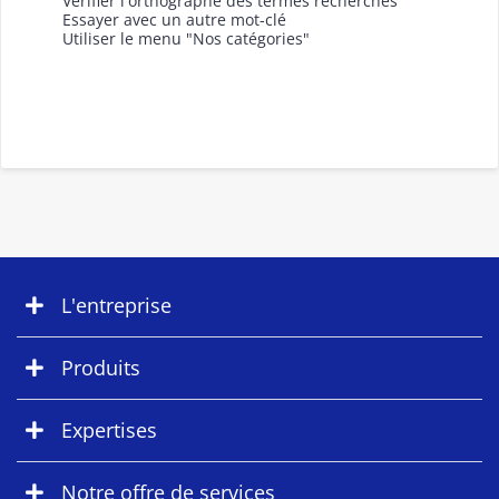
Vérifier l'orthographe des termes recherchés
Essayer avec un autre mot-clé
Utiliser le menu "Nos catégories"
L'entreprise
Produits
Expertises
Notre offre de services