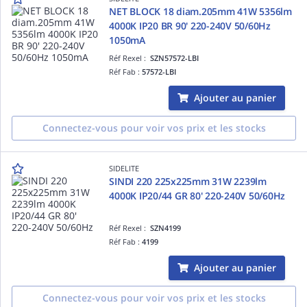
NET BLOCK 18 diam.205mm 41W 5356lm
4000K IP20 BR 90' 220-240V 50/60Hz
1050mA
Réf Rexel :
SZN57572-LBI
Réf Fab :
57572-LBI
Ajouter au panier
Connectez-vous pour voir vos prix et les stocks
SIDELITE
SINDI 220 225x225mm 31W 2239lm
4000K IP20/44 GR 80' 220-240V 50/60Hz
Réf Rexel :
SZN4199
Réf Fab :
4199
Ajouter au panier
Connectez-vous pour voir vos prix et les stocks