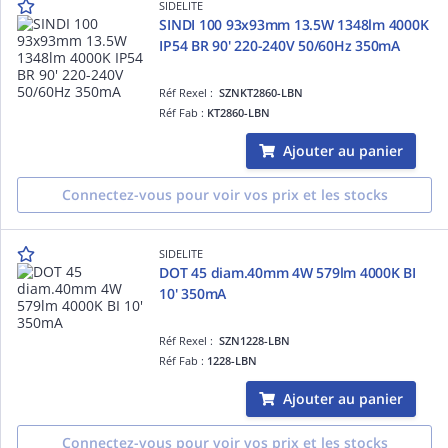
SIDELITE
SINDI 100 93x93mm 13.5W 1348lm 4000K
IP54 BR 90' 220-240V 50/60Hz 350mA
Réf Rexel :
SZNKT2860-LBN
Réf Fab :
KT2860-LBN
Ajouter au panier
Connectez-vous pour voir vos prix et les stocks
SIDELITE
DOT 45 diam.40mm 4W 579lm 4000K BI
10' 350mA
Réf Rexel :
SZN1228-LBN
Réf Fab :
1228-LBN
Ajouter au panier
Connectez-vous pour voir vos prix et les stocks