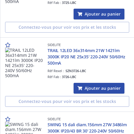
Réf Fab :
3725-LBC
Ajouter au panier
Connectez-vous pour voir vos prix et les stocks
SIDELITE
TRAIL 12LED 36x314mm 21W 1421lm
3000K IP20 NE 25x35' 220-240V 50/60Hz
500mA
Réf Rexel :
SZN3726-LBC
Réf Fab :
3726-LBC
Ajouter au panier
Connectez-vous pour voir vos prix et les stocks
SIDELITE
SWING 15 dali diam.156mm 27W 3486lm
3000K IP20/43 BR 30' 220-240V 50/60Hz