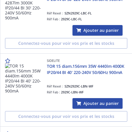
Réf Rexel :
SZN2929C-LBC-FL
Réf Fab :
2929C-LBC-FL
Ajouter au panier
Connectez-vous pour voir vos prix et les stocks
SIDELITE
TOR 15 diam.156mm 35W 4440lm 4000K
IP20/44 BI 40' 220-240V 50/60Hz 900mA
Réf Rexel :
SZN2929C-LBN-WF
Réf Fab :
2929C-LBN-WF
Ajouter au panier
Connectez-vous pour voir vos prix et les stocks