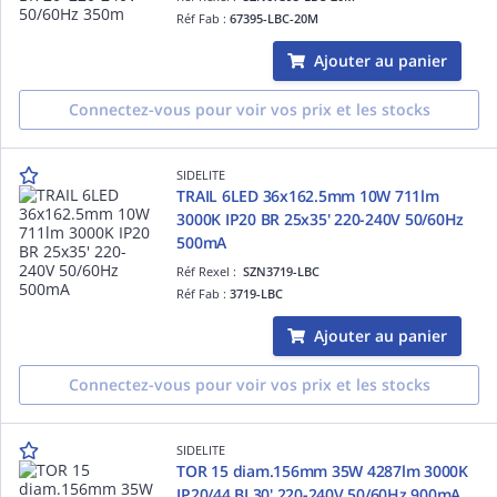
Réf Fab :
67395-LBC-20M
Ajouter au panier
Connectez-vous pour voir vos prix et les stocks
SIDELITE
TRAIL 6LED 36x162.5mm 10W 711lm
3000K IP20 BR 25x35' 220-240V 50/60Hz
500mA
Réf Rexel :
SZN3719-LBC
Réf Fab :
3719-LBC
Ajouter au panier
Connectez-vous pour voir vos prix et les stocks
SIDELITE
TOR 15 diam.156mm 35W 4287lm 3000K
IP20/44 BI 30' 220-240V 50/60Hz 900mA