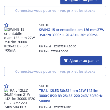
Connectez-vous pour voir vos prix et les stocks
SIDELITE
SWING 15 orientabile diam.156 mm 27W
3507lm 3000K IP20-43 BR 30° 700mA
Réf Rexel :
SZN57554-LBC-30
Réf Fab :
57554-LBC-30
Ajouter au panier
Connectez-vous pour voir vos prix et les stocks
SIDELITE
TRAIL 12LED 36x314mm 21W 1421lm
3000K IP20 BR 25x35' 220-240V 50/60Hz
500mA
Réf Rexel :
SZN3725-LBC