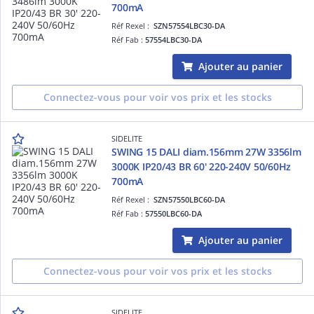
700mA
Réf Rexel :
SZN57554LBC30-DA
Réf Fab :
57554LBC30-DA
Ajouter au panier
Connectez-vous pour voir vos prix et les stocks
SIDELITE
SWING 15 DALI diam.156mm 27W 3356lm
3000K IP20/43 BR 60' 220-240V 50/60Hz
700mA
Réf Rexel :
SZN57550LBC60-DA
Réf Fab :
57550LBC60-DA
Ajouter au panier
Connectez-vous pour voir vos prix et les stocks
SIDELITE