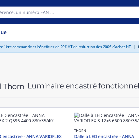
que
tre 1ère commande et bénéficiez de 20€ HT de réduction dès 200€ d'achat HT.
|
E
Luminaire encastré fonctionne
THORN
D encastrée - ANNA VARIOFLEX
Dalle à LED encastrée - ANNA