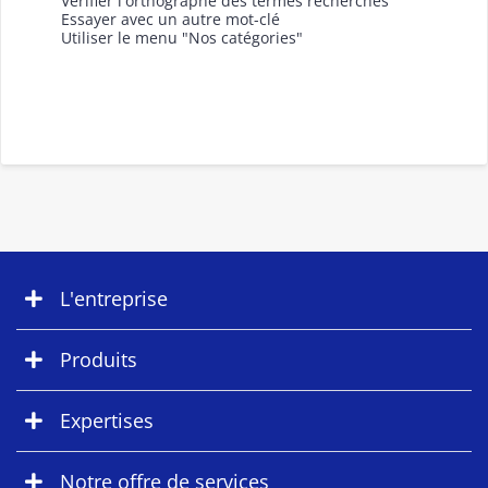
Vérifier l'orthographe des termes recherchés
Essayer avec un autre mot-clé
Utiliser le menu "Nos catégories"
L'entreprise
Produits
Expertises
Notre offre de services