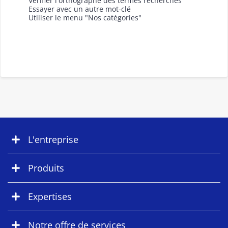
Vérifier l'orthographe des termes recherchés
Essayer avec un autre mot-clé
Utiliser le menu "Nos catégories"
L'entreprise
Produits
Expertises
Notre offre de services