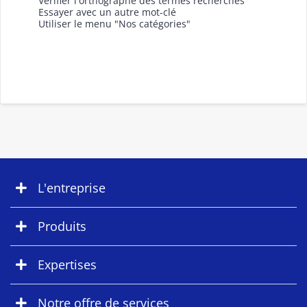
Vérifier l'orthographe des termes recherchés
Essayer avec un autre mot-clé
Utiliser le menu "Nos catégories"
L'entreprise
Produits
Expertises
Notre offre de services