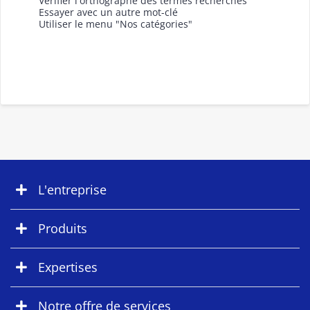
Vérifier l'orthographe des termes recherchés
Essayer avec un autre mot-clé
Utiliser le menu "Nos catégories"
L'entreprise
Produits
Expertises
Notre offre de services