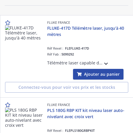
FLUKE FRANCE
FLUKE-417D Télémètre laser, jusqu'à 40
mètres
Réf Rexel :
FLEFLUKE-417D
Réf Fab :
5099292
Télémètre laser capable de mesurer en continu. Calcul de supercie. Résiste à une chute d'1m et certifié IP54.
Ajouter au panier
Connectez-vous pour voir vos prix et les stocks
FLUKE FRANCE
PLS 180G RBP KIT kit niveau laser auto-
nivelant avec croix vert
Réf Rexel :
FLEPLS180GRBPKIT