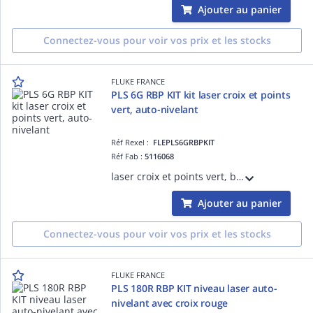
Ajouter au panier
Connectez-vous pour voir vos prix et les stocks
FLUKE FRANCE
PLS 6G RBP KIT kit laser croix et points
vert, auto-nivelant
Réf Rexel :
FLEPLS6GRBPKIT
Réf Fab :
5116068
laser croix et points vert, batterie rechargeable, support magnétique pour mesures en porte-à-faux et en axe central, une console murs et plafonds
Ajouter au panier
Connectez-vous pour voir vos prix et les stocks
FLUKE FRANCE
PLS 180R RBP KIT niveau laser auto-
nivelant avec croix rouge