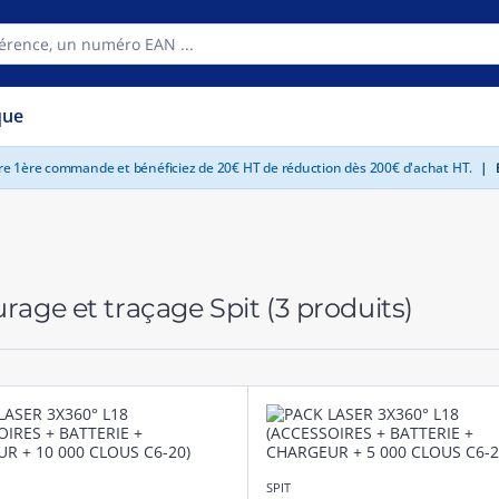
que
tre 1ère commande et bénéficiez de 20€ HT de réduction dès 200€ d'achat HT.
|
E
rage et traçage Spit
(3 produits)
SPIT