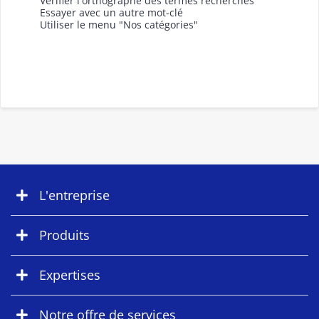
Vérifier l'orthographe des termes recherchés
Essayer avec un autre mot-clé
Utiliser le menu "Nos catégories"
L'entreprise
Produits
Expertises
Notre offre de services