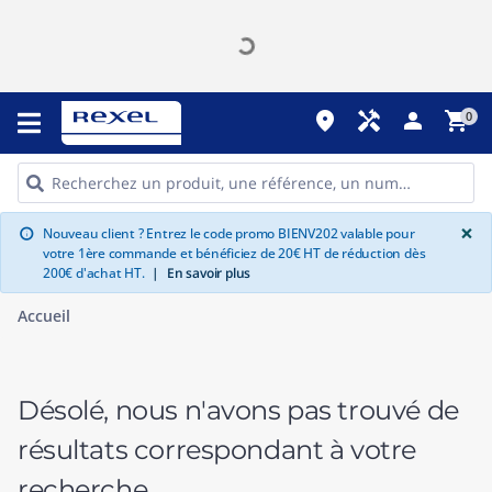
place
handyman
person
shopping_cart
0
G
×
Nouveau client ? Entrez le code promo BIENV202 valable pour
info
votre 1ère commande et bénéficiez de 20€ HT de réduction dès
200€ d'achat HT.
|
En savoir plus
Accueil
Désolé, nous n'avons pas trouvé de
résultats correspondant à votre
recherche