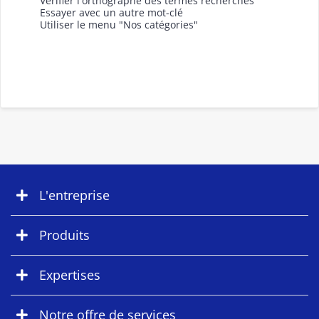
Vérifier l'orthographe des termes recherchés
Essayer avec un autre mot-clé
Utiliser le menu "Nos catégories"
L'entreprise
Produits
Expertises
Notre offre de services