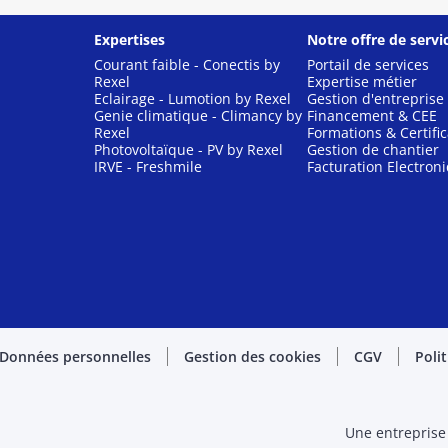
Expertises
Notre offre de servi
Courant faible - Conectis by
Portail de services
Rexel
Expertise métier
Eclairage - Lumotion by Rexel
Gestion d'entreprise
Genie climatique - Climancy by
Financement & CEE
Rexel
Formations & Certific
Photovoltaïque - PV by Rexel
Gestion de chantier
IRVE - Freshmile
Facturation Electron
Données personnelles
Gestion des cookies
CGV
Poli
Une entreprise