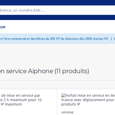
que
tre 1ère commande et bénéficiez de 20€ HT de réduction dès 200€ d'achat HT.
|
E
n service Aiphone
(11 produits)
AIPHONE