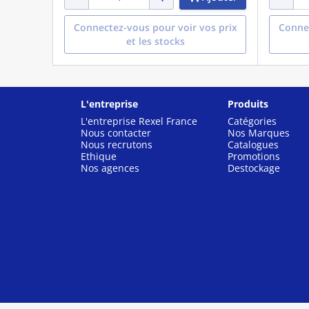
Connectez-vous pour voir vos prix
Connec
et les stocks
L'entreprise
Produits
L'entreprise Rexel France
Catégories
Nous contacter
Nos Marques
Nous recrutons
Catalogues
Ethique
Promotions
Nos agences
Destockage