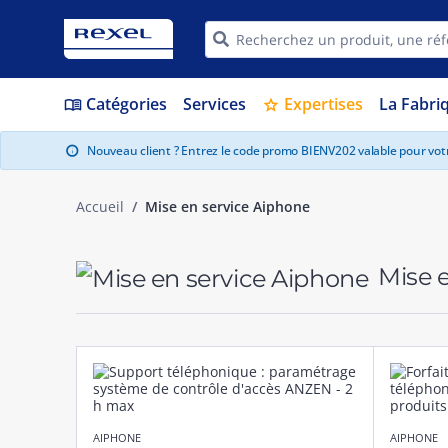
Catégories
Services
Expertises
La Fabri
menu_book
star
Nouveau client ? Entrez le code promo BIENV202 valable pour vo
info
Accueil
Mise en service Aiphone
Mise e
AIPHONE
AIPHONE