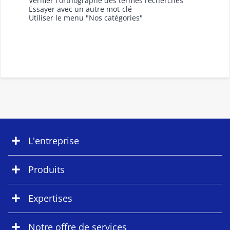
Vérifier l'orthographe des termes recherchés
Essayer avec un autre mot-clé
Utiliser le menu "Nos catégories"
L'entreprise
Produits
Expertises
Notre offre de services