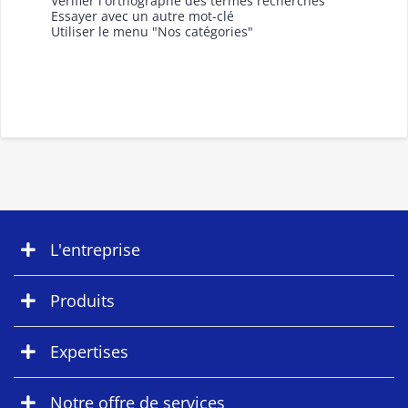
Vérifier l'orthographe des termes recherchés
Essayer avec un autre mot-clé
Utiliser le menu "Nos catégories"
L'entreprise
Produits
Expertises
Notre offre de services