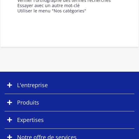
Vérifier l'orthographe des termes recherchés
Essayer avec un autre mot-clé
Utiliser le menu "Nos catégories"
L'entreprise
Produits
Expertises
Notre offre de services