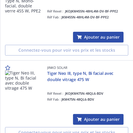
Réf Rexel :
JKOJKM455N-48HL4M-DV-BF-PPE2
Réf Fab :
JKM455N-48HL4M-DV-BF-PPE2
Ajouter au panier
Connectez-vous pour voir vos prix et les stocks
JINKO SOLAR
Tiger Neo III, type N, Bi facial avec
double vitrage 475 W
Réf Rexel :
JKOJKM475N-48QL6-BDV
Réf Fab :
JKM475N-48QL6-BDV
Ajouter au panier
Connectez-vous pour voir vos prix et les stocks