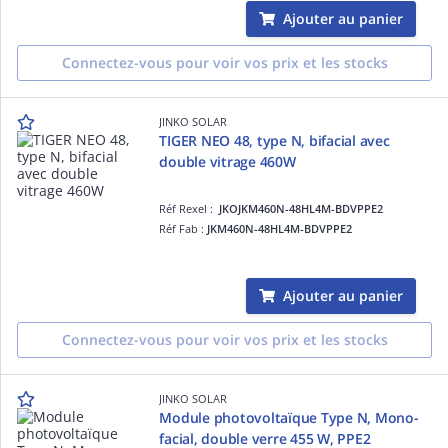
Ajouter au panier
Connectez-vous pour voir vos prix et les stocks
JINKO SOLAR
TIGER NEO 48, type N, bifacial avec
double vitrage 460W
Réf Rexel :
JKOJKM460N-48HL4M-BDVPPE2
Réf Fab :
JKM460N-48HL4M-BDVPPE2
Ajouter au panier
Connectez-vous pour voir vos prix et les stocks
JINKO SOLAR
Module photovoltaïque Type N, Mono-
facial, double verre 455 W, PPE2