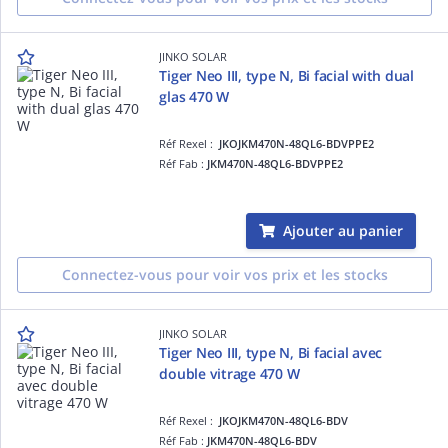
JINKO SOLAR
Tiger Neo III, type N, Bi facial with dual
glas 470 W
Réf Rexel :
JKOJKM470N-48QL6-BDVPPE2
Réf Fab :
JKM470N-48QL6-BDVPPE2
Ajouter au panier
Connectez-vous pour voir vos prix et les stocks
JINKO SOLAR
Tiger Neo III, type N, Bi facial avec
double vitrage 470 W
Réf Rexel :
JKOJKM470N-48QL6-BDV
Réf Fab :
JKM470N-48QL6-BDV