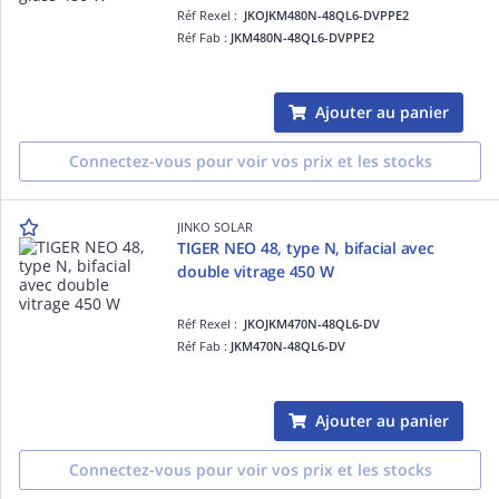
Réf Rexel :
JKOJKM480N-48QL6-DVPPE2
Réf Fab :
JKM480N-48QL6-DVPPE2
Ajouter au panier
Connectez-vous pour voir vos prix et les stocks
JINKO SOLAR
TIGER NEO 48, type N, bifacial avec
double vitrage 450 W
Réf Rexel :
JKOJKM470N-48QL6-DV
Réf Fab :
JKM470N-48QL6-DV
Ajouter au panier
Connectez-vous pour voir vos prix et les stocks