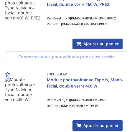
facial, double verre 460 W, PPE2
Réf Rexel :
JKOJKM460N-48HL4M-DV-BFPPE2
Réf Fab :
JKM460N-48HL4M-DV-BFPPE2
Ajouter au panier
Connectez-vous pour voir vos prix et les stocks
JINKO SOLAR
Module photovoltaïque Type N, Mono-
facial, double verre 460 W
Réf Rexel :
JKOJKM460N-48HL4M-DV-BF
Réf Fab :
JKM460N-48HL4M-DV-BF
Ajouter au panier