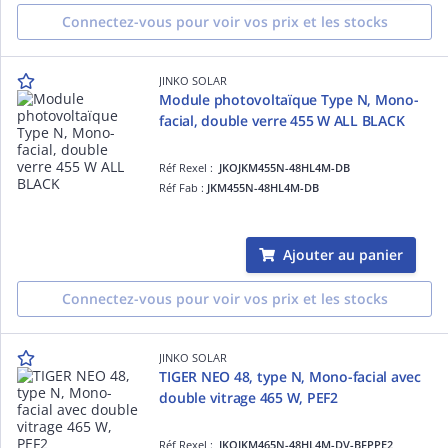
Connectez-vous pour voir vos prix et les stocks
JINKO SOLAR
Module photovoltaïque Type N, Mono-
facial, double verre 455 W ALL BLACK
Réf Rexel :
JKOJKM455N-48HL4M-DB
Réf Fab :
JKM455N-48HL4M-DB
Ajouter au panier
Connectez-vous pour voir vos prix et les stocks
JINKO SOLAR
TIGER NEO 48, type N, Mono-facial avec
double vitrage 465 W, PEF2
Réf Rexel :
JKOJKM465N-48HL4M-DV-BFPPE2