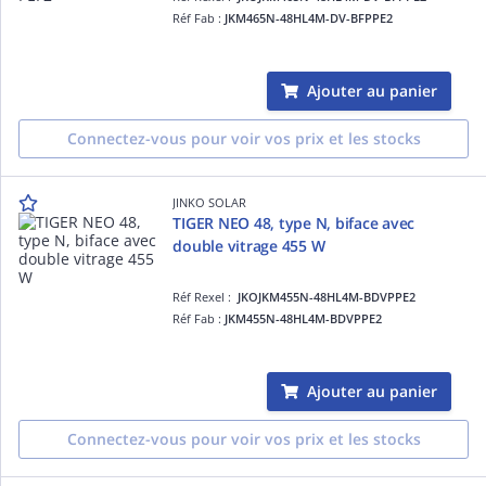
Réf Fab :
JKM465N-48HL4M-DV-BFPPE2
Ajouter au panier
Connectez-vous pour voir vos prix et les stocks
JINKO SOLAR
TIGER NEO 48, type N, biface avec
double vitrage 455 W
Réf Rexel :
JKOJKM455N-48HL4M-BDVPPE2
Réf Fab :
JKM455N-48HL4M-BDVPPE2
Ajouter au panier
Connectez-vous pour voir vos prix et les stocks