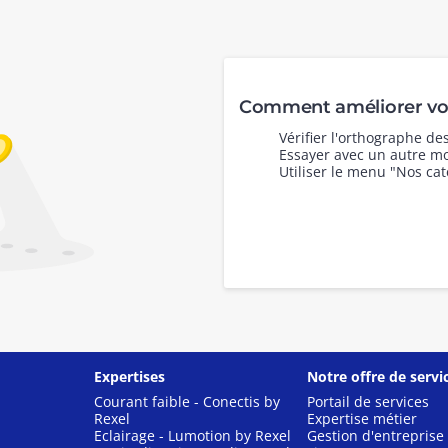
Comment améliorer vot
Vérifier l'orthographe d
Essayer avec un autre mo
Utiliser le menu "Nos cat
Expertises
Notre offre de servi
Courant faible - Conectis by
Portail de services
Rexel
Expertise métier
Eclairage - Lumotion by Rexel
Gestion d'entreprise