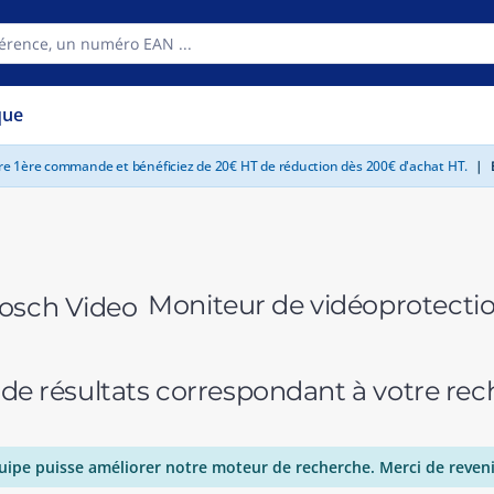
que
tre 1ère commande et bénéficiez de 20€ HT de réduction dès 200€ d'achat HT.
|
E
Moniteur de vidéoprotecti
 de résultats correspondant à votre r
uipe puisse améliorer notre moteur de recherche. Merci de reveni