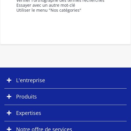
Vérifier l'orthographe des termes recherchés
Essayer avec un autre mot-clé
Utiliser le menu "Nos catégories"
L'entreprise
Produits
Expertises
Notre offre de services