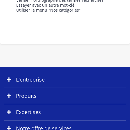
Vérifier l'orthographe des termes recherchés
Essayer avec un autre mot-clé
Utiliser le menu "Nos catégories"
L'entreprise
Produits
Expertises
Notre offre de services