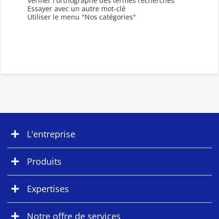
Vérifier l'orthographe des termes recherchés
Essayer avec un autre mot-clé
Utiliser le menu "Nos catégories"
L'entreprise
Produits
Expertises
Notre offre de services