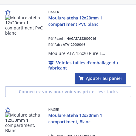
HAGER
Moulure ateha 12x20mm 1
compartiment PVC blanc
Réf Rexel :
HAGATA122009016
Réf Fab :
ATA122009016
Moulure ATA 12x20 Pure L=2,10m
Voir les tailles d'emballage du
fabricant
Ajouter au panier
Connectez-vous pour voir vos prix et les stocks
HAGER
Moulure ateha 12x30mm 1
compartiment, Blanc
Réf Rexel :
HAGATA123009016