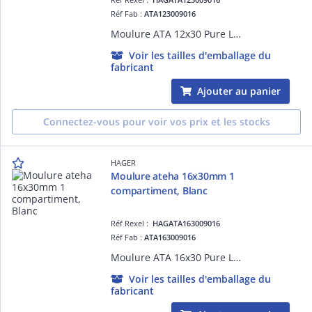
Réf Fab :
ATA123009016
Moulure ATA 12x30 Pure L=2,10m
Voir les tailles d'emballage du
fabricant
Ajouter au panier
Connectez-vous pour voir vos prix et les stocks
HAGER
Moulure ateha 16x30mm 1
compartiment, Blanc
Réf Rexel :
HAGATA163009016
Réf Fab :
ATA163009016
Moulure ATA 16x30 Pure L=2,10m
Voir les tailles d'emballage du
fabricant