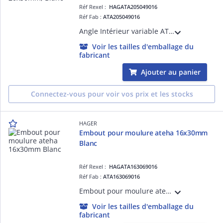
Réf Rexel :
HAGATA205049016
Réf Fab :
ATA205049016
Angle Intérieur variable ATA 20X50 Pure
Voir les tailles d'emballage du
fabricant
Ajouter au panier
Connectez-vous pour voir vos prix et les stocks
HAGER
Embout pour moulure ateha 16x30mm
Blanc
Réf Rexel :
HAGATA163069016
Réf Fab :
ATA163069016
Embout pour moulure ateha 16x30mm Blanc. Permet de masquer les défauts de coupe et de respecter l'indice de protection.
Voir les tailles d'emballage du
fabricant