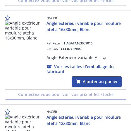
Connectez-vous pour voir vos prix et les stocks
HAGER
Angle extérieur variable pour moulure
ateha 16x30mm, Blanc
Réf Rexel :
HAGATA163039016
Réf Fab :
ATA163039016
Angle Extérieur variable ATA 16X30 Pure
Voir les tailles d'emballage du
fabricant
Ajouter au panier
Connectez-vous pour voir vos prix et les stocks
HAGER
Angle extérieur variable pour moulure
ateha 12x30mm, Blanc