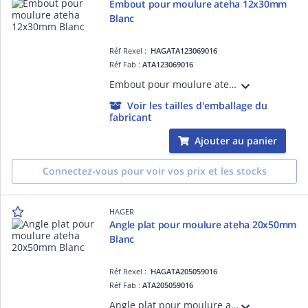
Embout pour moulure ateha 12x30mm
Blanc
Réf Rexel :
HAGATA123069016
Réf Fab :
ATA123069016
Embout pour moulure ateha 12x30mm Blanc. Permet de masquer les défauts de coupe et de respecter l'indice de protection.
Voir les tailles d'emballage du
fabricant
Ajouter au panier
Connectez-vous pour voir vos prix et les stocks
HAGER
Angle plat pour moulure ateha 20x50mm
Blanc
Réf Rexel :
HAGATA205059016
Réf Fab :
ATA205059016
Angle plat pour moulure ateha 20x50mm Blanc. Permet la jonction à 90° de deux moulures de même section, de masquer les défauts de coupe et de respecter l'indice de protection.