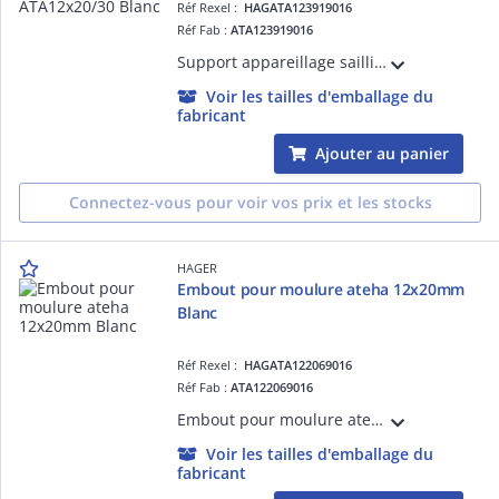
Réf Rexel :
HAGATA123919016
Réf Fab :
ATA123919016
Support appareillage saillie ateha pour ATA12x20/30 Pure
Voir les tailles d'emballage du
fabricant
Ajouter au panier
Connectez-vous pour voir vos prix et les stocks
HAGER
Embout pour moulure ateha 12x20mm
Blanc
Réf Rexel :
HAGATA122069016
Réf Fab :
ATA122069016
Embout pour moulure ateha 12x20mm Blanc. Permet de masquer les défauts de coupe et de respecter l'indice de protection.
Voir les tailles d'emballage du
fabricant