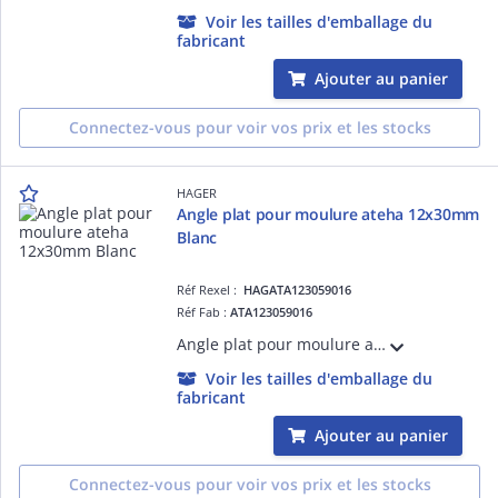
Voir les tailles d'emballage du
fabricant
Ajouter au panier
Connectez-vous pour voir vos prix et les stocks
HAGER
Angle plat pour moulure ateha 12x30mm
Blanc
Réf Rexel :
HAGATA123059016
Réf Fab :
ATA123059016
Angle plat pour moulure ateha 12x30mm Blanc. Permet la jonction à 90° de deux moulures de même section, de masquer les défauts de coupe et de respecter l'indice de protection.
Voir les tailles d'emballage du
fabricant
Ajouter au panier
Connectez-vous pour voir vos prix et les stocks