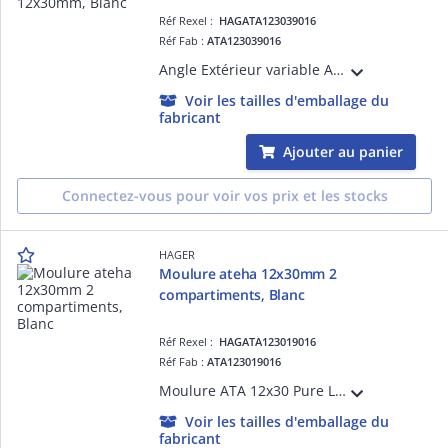
Réf Rexel :
HAGATA123039016
Réf Fab :
ATA123039016
Angle Extérieur variable ATA 12X30 Pure
Voir les tailles d'emballage du
fabricant
Ajouter au panier
Connectez-vous pour voir vos prix et les stocks
HAGER
Moulure ateha 12x30mm 2
compartiments, Blanc
Réf Rexel :
HAGATA123019016
Réf Fab :
ATA123019016
Moulure ATA 12x30 Pure L=2,10m 1 cloison
Voir les tailles d'emballage du
fabricant