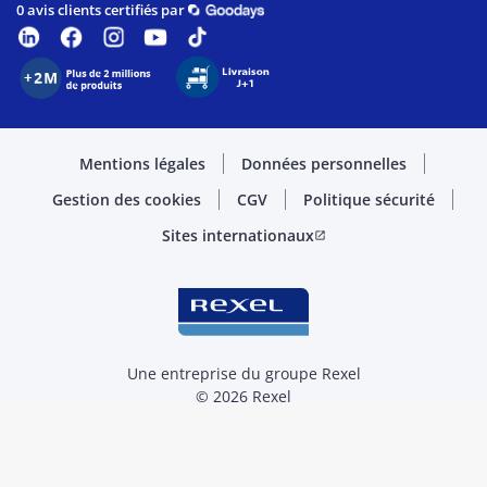
0 avis clients certifiés par
Mentions légales
Données personnelles
Gestion des cookies
CGV
Politique sécurité
Sites internationaux
open_in_new
Une entreprise du groupe Rexel
© 2026 Rexel