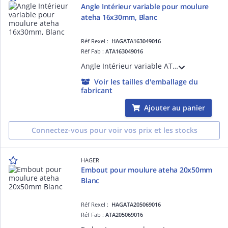
Angle Intérieur variable pour moulure
ateha 16x30mm, Blanc
Réf Rexel :
HAGATA163049016
Réf Fab :
ATA163049016
Angle Intérieur variable ATA 16X30 Pure
Voir les tailles d'emballage du
fabricant
Ajouter au panier
Connectez-vous pour voir vos prix et les stocks
HAGER
Embout pour moulure ateha 20x50mm
Blanc
Réf Rexel :
HAGATA205069016
Réf Fab :
ATA205069016