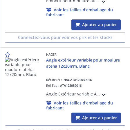
Embout pour moulure ateha 20x50mm Blanc. Permet de masquer les défauts de coupe et de respecter l'indice de protection.
Voir les tailles d'emballage du
fabricant
Ajouter au panier
Connectez-vous pour voir vos prix et les stocks
HAGER
Angle extérieur variable pour moulure
ateha 12x20mm, Blanc
Réf Rexel :
HAGATA122039016
Réf Fab :
ATA122039016
Angle Extérieur variable ATA 12X20 Pure
Voir les tailles d'emballage du
fabricant
Ajouter au panier