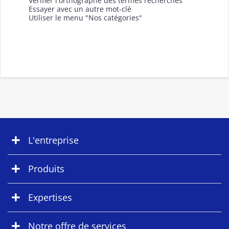
Vérifier l'orthographe des termes recherchés
Essayer avec un autre mot-clé
Utiliser le menu "Nos catégories"
L'entreprise
Produits
Expertises
Notre offre de services