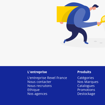
L'entreprise
Produits
L'entreprise Rexel France
Catégories
Nous contacter
Nos Marques
Nous recrutons
Catalogues
Ethique
Promotions
Nos agences
Destockage