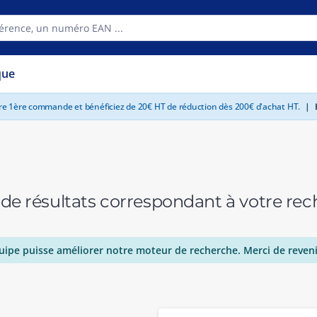
que
tre 1ère commande et bénéficiez de 20€ HT de réduction dès 200€ d'achat HT.
|
E
 de résultats correspondant à votre r
uipe puisse améliorer notre moteur de recherche. Merci de reveni