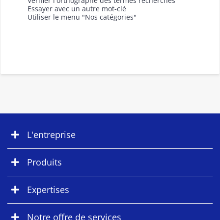
Vérifier l'orthographe des termes recherchés
Essayer avec un autre mot-clé
Utiliser le menu "Nos catégories"
L'entreprise
Produits
Expertises
Notre offre de services