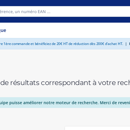
que
tre 1ère commande et bénéficiez de 20€ HT de réduction dès 200€ d'achat HT.
|
E
 de résultats correspondant à votre r
uipe puisse améliorer notre moteur de recherche. Merci de reveni