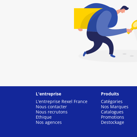
L'entreprise
Produits
L'entreprise Rexel France
Catégories
Nous contacter
Nos Marques
Nous recrutons
Catalogues
Ethique
Promotions
Nos agences
Destockage