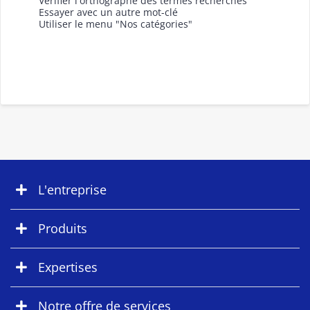
Vérifier l'orthographe des termes recherchés
Essayer avec un autre mot-clé
Utiliser le menu "Nos catégories"
L'entreprise
Produits
Expertises
Notre offre de services