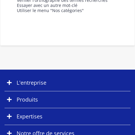
Vérifier l'orthographe des termes recherchés
Essayer avec un autre mot-clé
Utiliser le menu "Nos catégories"
L'entreprise
Produits
Expertises
Notre offre de services