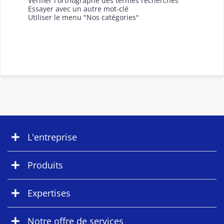
Vérifier l'orthographe des termes recherchés
Essayer avec un autre mot-clé
Utiliser le menu "Nos catégories"
L'entreprise
Produits
Expertises
Notre offre de services