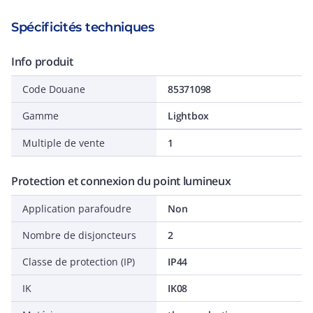
Spécificités techniques
Info produit
Code Douane
85371098
Gamme
Lightbox
Multiple de vente
1
Protection et connexion du point lumineux
Application parafoudre
Non
Nombre de disjoncteurs
2
Classe de protection (IP)
IP44
IK
IK08