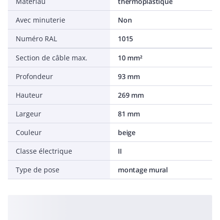
Matériau
thermoplastique
Avec minuterie
Non
Numéro RAL
1015
Section de câble max.
10 mm²
Profondeur
93 mm
Hauteur
269 mm
Largeur
81 mm
Couleur
beige
Classe électrique
II
Type de pose
montage mural