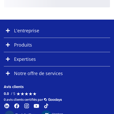
L'entreprise
Produits
Expertises
Notre offre de services
Avis clients
★
★
★
★
★
★
★
★
★
★
0.0
/ 5
0 avis clients certifiés par