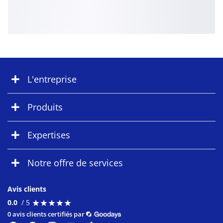
L'entreprise
Produits
Expertises
Notre offre de services
Avis clients
★
★
★
★
★
★
★
★
★
★
0.0
/ 5
0 avis clients certifiés par