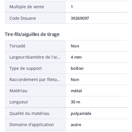
Multiple de vente
1
Code Douane
39269097
Tire-fils/aiguilles de tirage
Torsadé
Non
Largeur/diamètre de l'aiguille de tirage
4 mm
Type de support
boîtier
Raccordement par filetage
Non
Matériau
métal
Longueur
30 m
Qualité du matériau
polyamide
Domaine d'application
autre