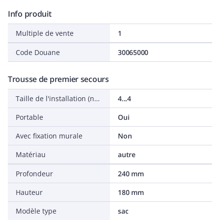
Info produit
Multiple de vente
1
Code Douane
30065000
Trousse de premier secours
Taille de l'installation (nombre de personnes)
4...4
Portable
Oui
Avec fixation murale
Non
Matériau
autre
Profondeur
240 mm
Hauteur
180 mm
Modèle type
sac