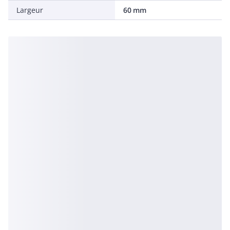
Largeur
60 mm