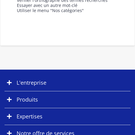
Vérifier l'orthographe des termes recherchés
Essayer avec un autre mot-clé
Utiliser le menu "Nos catégories"
L'entreprise
Produits
Expertises
Notre offre de services